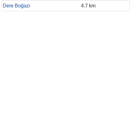
Dere Boğazı
4.7 km