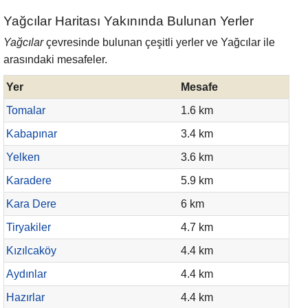
Yağcılar Haritası Yakınında Bulunan Yerler
Yağcılar
çevresinde bulunan çeşitli yerler ve Yağcılar ile
arasındaki mesafeler.
Yer
Mesafe
Tomalar
1.6 km
Kabapınar
3.4 km
Yelken
3.6 km
Karadere
5.9 km
Kara Dere
6 km
Tiryakiler
4.7 km
Kızılcaköy
4.4 km
Aydınlar
4.4 km
Hazırlar
4.4 km