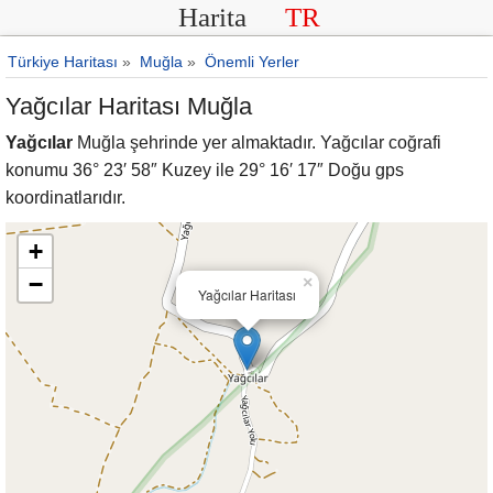
Harita
TR
Türkiye Haritası
»
Muğla
»
Önemli Yerler
Yağcılar Haritası Muğla
Yağcılar
Muğla şehrinde yer almaktadır. Yağcılar coğrafi
konumu 36° 23′ 58″ Kuzey ile 29° 16′ 17″ Doğu gps
koordinatlarıdır.
+
−
×
Yağcılar Haritası