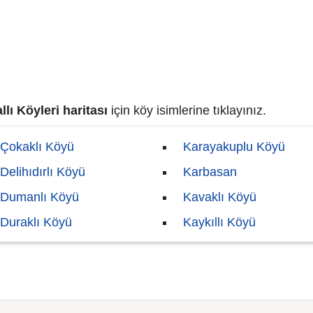
lı Köyleri haritası
için köy isimlerine tıklayınız.
Çokaklı Köyü
Karayakuplu Köyü
Delihıdırlı Köyü
Karbasan
Dumanlı Köyü
Kavaklı Köyü
Duraklı Köyü
Kaykıllı Köyü