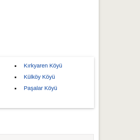
Kırkyaren Köyü
Külköy Köyü
Paşalar Köyü