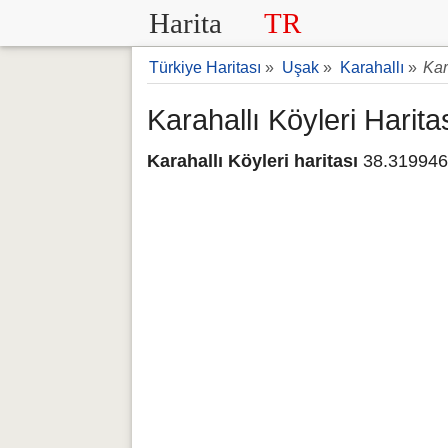
Harita
TR
Türkiye Haritası
»
Uşak
»
Karahallı
»
Kar
Karahallı Köyleri Harita
Karahallı Köyleri haritası
38.319946 