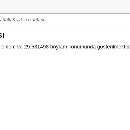
ahallı Köyleri Haritası
sı
enlem ve 29.531498 boylam konumunda gösterilmekted