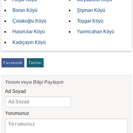
Boran Köyü
Şişman Köyü
Çolakoğlu Köyü
Toygar Köyü
Hasırcılar Köyü
Yarımcahan Köyü
Kadıçayırı Köyü
Facebook
Twitter
Yorum veya Bilgi Paylaşın
Ad Soyad
Yorumunuz