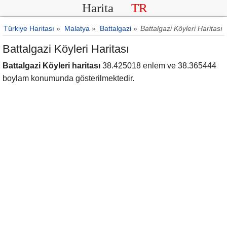
Harita
TR
Türkiye Haritası
»
Malatya
»
Battalgazi
»
Battalgazi Köyleri Haritası
Battalgazi Köyleri Haritası
Battalgazi Köyleri haritası
38.425018 enlem ve 38.365444
boylam konumunda gösterilmektedir.