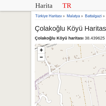
Harita
TR
Türkiye Haritası
»
Malatya
»
Battalgazi
»
Çolakoğlu Köyü Haritas
Çolakoğlu Köyü haritası
38.439625 
+
−