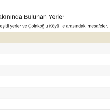
akınında Bulunan Yerler
şitli yerler ve Çolakoğlu Köyü ile arasındaki mesafeler.