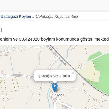
Battalgazi Köyleri
»
Çolakoğlu Köyü Haritası
ı
enlem ve 38.424328 boylam konumunda gösterilmektedi
×
Çolakoğlu Köyü Haritası