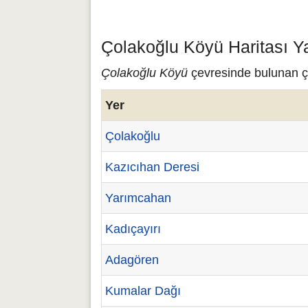
Çolakoğlu Köyü Haritası Y
Çolakoğlu Köyü
çevresinde bulunan çe
Yer
Çolakoğlu
Kazıcıhan Deresi
Yarımcahan
Kadıçayırı
Adagören
Kumalar Dağı