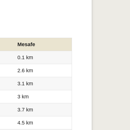
Mesafe
0.1 km
2.6 km
3.1 km
3 km
3.7 km
4.5 km