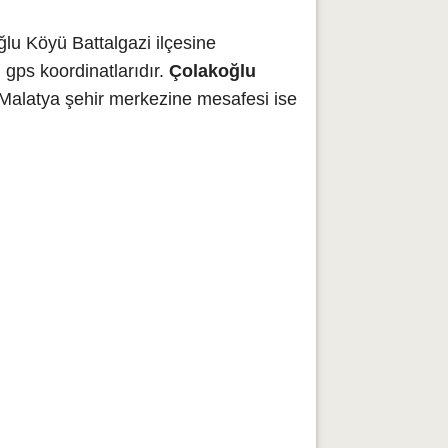
lu Köyü Battalgazi ilçesine
gps koordinatlarıdır.
Çolakoğlu
 Malatya şehir merkezine mesafesi ise