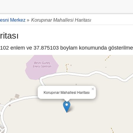
esni Merkez
»
Korupınar Mahallesi Haritası
itası
102 enlem ve 37.875103 boylam konumunda gösterilmek
×
Korupınar Mahallesi Haritası