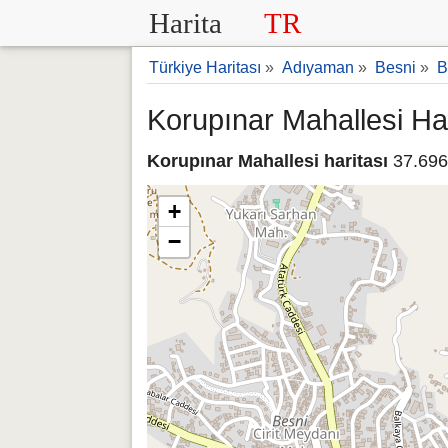
Harita
TR
Türkiye Haritası
»
Adıyaman
»
Besni
»
B
Korupınar Mahallesi Har
Korupınar Mahallesi haritası
37.696
+
−