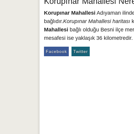
Korupınar Mahallesi Ner
Korupınar Mahallesi
Adıyaman ilinde
bağlıdır.
Korupınar Mahallesi haritası
k
Mahallesi
bağlı olduğu Besni ilçe me
mesafesi ise yaklaşık 36 kilometredir.
Facebook
Twitter