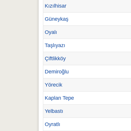
Kızılhisar
Güneykaş
Oyalı
Taşlıyazı
Çiftlikköy
Demiroğlu
Yörecik
Kaplan Tepe
Yelbastı
Oyratlı