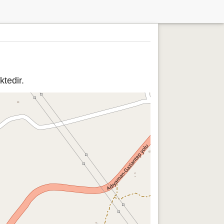
tedir.