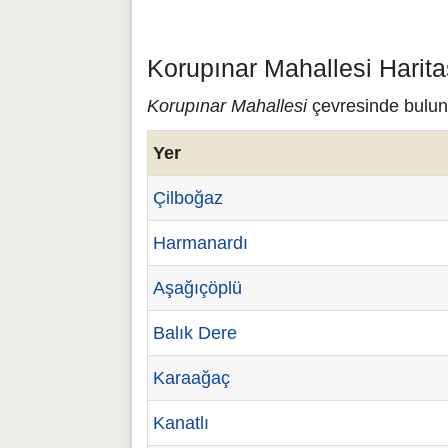
Korupınar Mahallesi Harita
Korupınar Mahallesi
çevresinde buluna
Yer
Çilboğaz
Harmanardı
Aşağıçöplü
Balık Dere
Karaağaç
Kanatlı