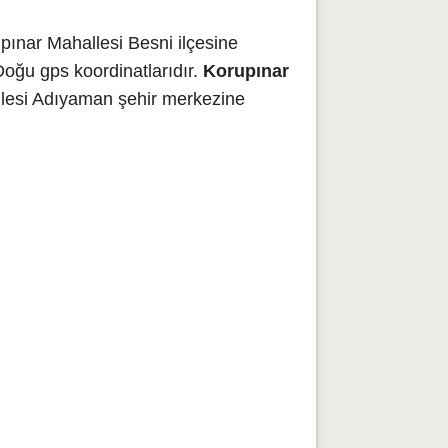
ınar Mahallesi Besni ilçesine
Doğu gps koordinatlarıdır.
Korupınar
llesi Adıyaman şehir merkezine