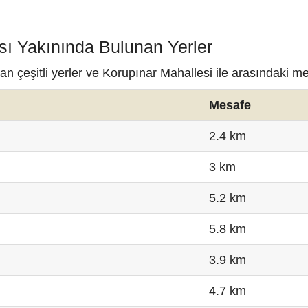
sı Yakınında Bulunan Yerler
n çeşitli yerler ve Korupınar Mahallesi ile arasındaki me
Mesafe
2.4 km
3 km
5.2 km
5.8 km
3.9 km
4.7 km