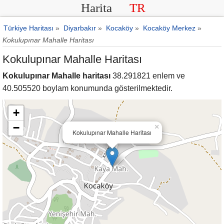
Harita
TR
Türkiye Haritası
»
Diyarbakır
»
Kocaköy
»
Kocaköy Merkez
»
Kokulupınar Mahalle Haritası
Kokulupınar Mahalle Haritası
Kokulupınar Mahalle haritası
38.291821 enlem ve
40.505520 boylam konumunda gösterilmektedir.
+
−
×
Kokulupınar Mahalle Haritası