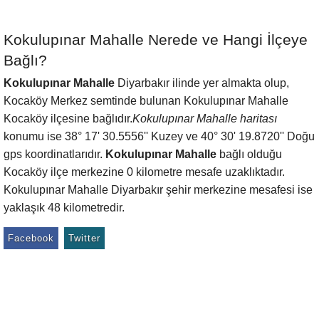
Kokulupınar Mahalle Nerede ve Hangi İlçeye
Bağlı?
Kokulupınar Mahalle
Diyarbakır ilinde yer almakta olup,
Kocaköy Merkez semtinde bulunan Kokulupınar Mahalle
Kocaköy ilçesine bağlıdır.
Kokulupınar Mahalle haritası
konumu ise 38° 17' 30.5556'' Kuzey ve 40° 30' 19.8720'' Doğu
gps koordinatlarıdır.
Kokulupınar Mahalle
bağlı olduğu
Kocaköy ilçe merkezine 0 kilometre mesafe uzaklıktadır.
Kokulupınar Mahalle Diyarbakır şehir merkezine mesafesi ise
yaklaşık 48 kilometredir.
Facebook
Twitter