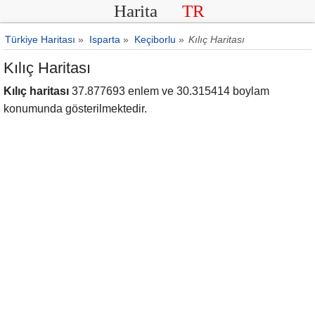
Harita
TR
Türkiye Haritası
»
Isparta
»
Keçiborlu
»
Kılıç Haritası
Kılıç Haritası
Kılıç haritası
37.877693 enlem ve 30.315414 boylam
konumunda gösterilmektedir.