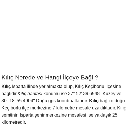
Kılıç Nerede ve Hangi İlçeye Bağlı?
Kılıç
Isparta ilinde yer almakta olup, Kılıç Keçiborlu ilçesine
bağlıdır.
Kılıç haritası
konumu ise 37° 52' 39.6948'' Kuzey ve
30° 18' 55.4904'' Doğu gps koordinatlarıdır.
Kılıç
bağlı olduğu
Keçiborlu ilçe merkezine 7 kilometre mesafe uzaklıktadır. Kılıç
semtinin Isparta şehir merkezine mesafesi ise yaklaşık 25
kilometredir.