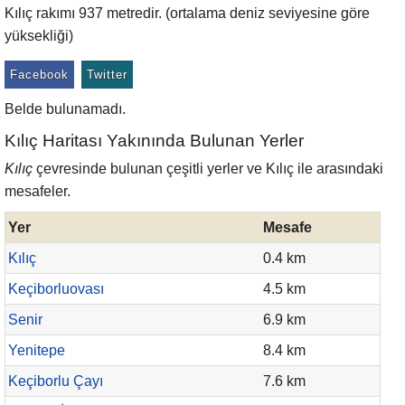
Kılıç rakımı 937 metredir. (ortalama deniz seviyesine göre
yüksekliği)
Facebook
Twitter
Belde bulunamadı.
Kılıç Haritası Yakınında Bulunan Yerler
Kılıç
çevresinde bulunan çeşitli yerler ve Kılıç ile arasındaki
mesafeler.
Yer
Mesafe
Kılıç
0.4 km
Keçiborluovası
4.5 km
Senir
6.9 km
Yenitepe
8.4 km
Keçiborlu Çayı
7.6 km