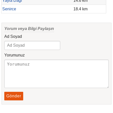
Yayla Dağı
14.6 km
Senirce
18.4 km
Yorum veya Bilgi Paylaşın
Ad Soyad
Yorumunuz
Gönder