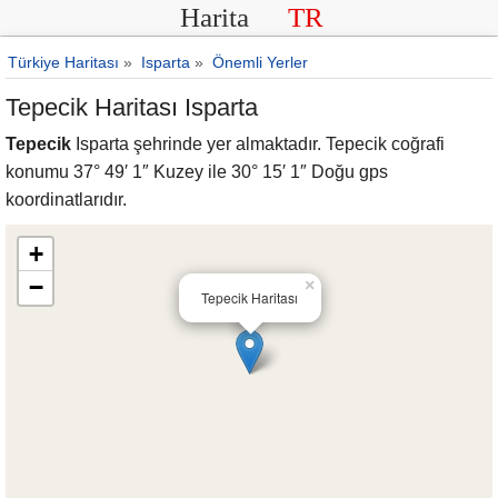
Harita
TR
Türkiye Haritası
»
Isparta
»
Önemli Yerler
Tepecik Haritası Isparta
Tepecik
Isparta şehrinde yer almaktadır. Tepecik coğrafi
konumu 37° 49′ 1″ Kuzey ile 30° 15′ 1″ Doğu gps
koordinatlarıdır.
+
−
×
Tepecik Haritası