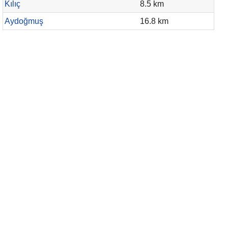
Kılıç
8.5 km
Aydoğmuş
16.8 km