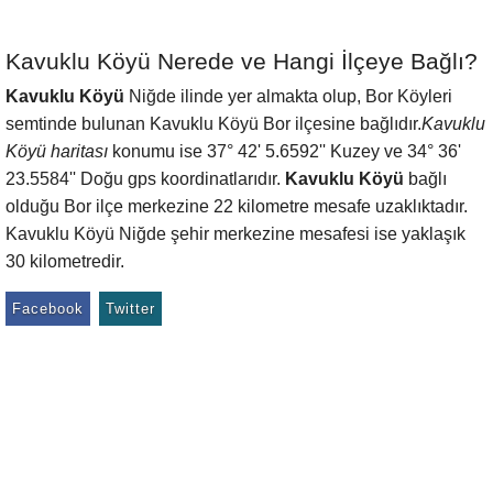
Kavuklu Köyü Nerede ve Hangi İlçeye Bağlı?
Kavuklu Köyü
Niğde ilinde yer almakta olup, Bor Köyleri
semtinde bulunan Kavuklu Köyü Bor ilçesine bağlıdır.
Kavuklu
Köyü haritası
konumu ise 37° 42' 5.6592'' Kuzey ve 34° 36'
23.5584'' Doğu gps koordinatlarıdır.
Kavuklu Köyü
bağlı
olduğu Bor ilçe merkezine 22 kilometre mesafe uzaklıktadır.
Kavuklu Köyü Niğde şehir merkezine mesafesi ise yaklaşık
30 kilometredir.
Facebook
Twitter