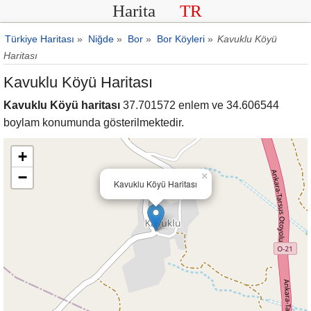
Harita
TR
Türkiye Haritası
»
Niğde
»
Bor
»
Bor Köyleri
»
Kavuklu Köyü
Haritası
Kavuklu Köyü Haritası
Kavuklu Köyü haritası
37.701572 enlem ve 34.606544
boylam konumunda gösterilmektedir.
+
−
×
Kavuklu Köyü Haritası