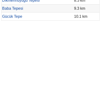
Dikmenhüyüğü Tepesi
8.5 km
Baba Tepesi
9.3 km
Gücük Tepe
10.1 km