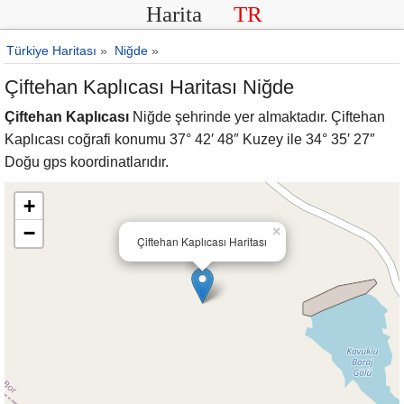
Harita
TR
Türkiye Haritası
»
Niğde
»
Çiftehan Kaplıcası Haritası Niğde
Çiftehan Kaplıcası
Niğde şehrinde yer almaktadır. Çiftehan
Kaplıcası coğrafi konumu 37° 42′ 48″ Kuzey ile 34° 35′ 27″
Doğu gps koordinatlarıdır.
+
−
×
Çiftehan Kaplıcası Haritası