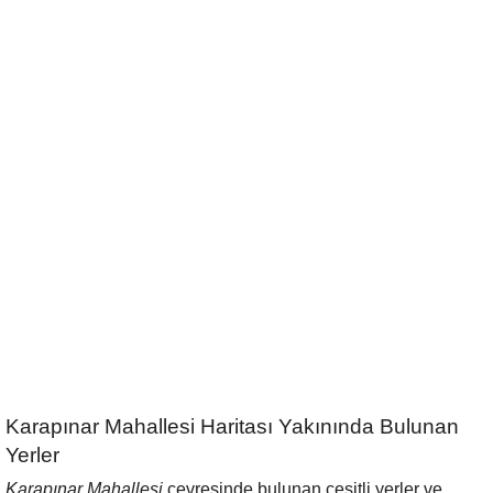
Karapınar Mahallesi Haritası Yakınında Bulunan
Yerler
Karapınar Mahallesi
çevresinde bulunan çeşitli yerler ve