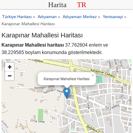
Harita
TR
Türkiye Haritası
»
Adıyaman
»
Adıyaman Merkez
»
Yenisanayi
»
Karapınar Mahallesi Haritası
Karapınar Mahallesi Haritası
Karapınar Mahallesi haritası
37.762604 enlem ve
38.229565 boylam konumunda gösterilmektedir.
+
−
×
Karapınar Mahallesi Haritası