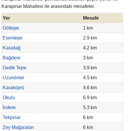
Karapınar Mahallesi ile arasındaki mesafeler.
Yer
Mesafe
Göltepe
1 km
Esentepe
2.9 km
Karadağ
4.2 km
Bağdere
3 km
Gedik Tepe
3.9 km
Uzunömer
4.5 km
Karaköprü
4.6 km
Okulu
6.9 km
İndere
5.3 km
Tekpınar
6 km
Zey Mağaraları
6 km