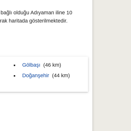
bağlı olduğu Adıyaman iline 10
k haritada gösterilmektedir.
Gölbaşı
(46 km)
Doğanşehir
(44 km)