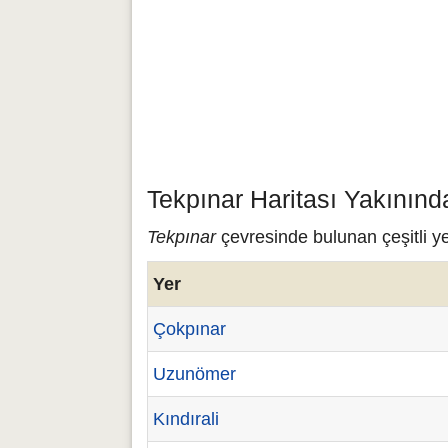
Tekpınar Haritası Yakınınd
Tekpınar
çevresinde bulunan çeşitli ye
Yer
Çokpınar
Uzunömer
Kındırali