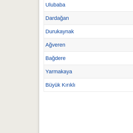
Ulubaba
Dardağan
Durukaynak
Ağveren
Bağdere
Yarmakaya
Büyük Kırıklı