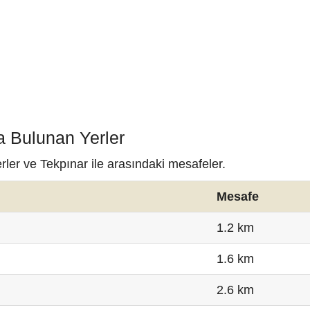
a Bulunan Yerler
rler ve Tekpınar ile arasındaki mesafeler.
Mesafe
1.2 km
1.6 km
2.6 km