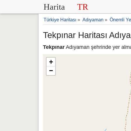
Harita
TR
Türkiye Haritası
»
Adıyaman
»
Önemli Ye
Tekpınar Haritası Adı
Tekpınar
Adıyaman şehrinde yer almakt
+
−