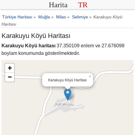
Harita
TR
Türkiye Haritası
»
Muğla
»
Milas
»
Selimiye
»
Karakuyu Köyü
Haritası
Karakuyu Köyü Haritası
Karakuyu Köyü haritası
37.350109 enlem ve 27.676098
boylam konumunda gösterilmektedir.
+
−
×
Karakuyu Köyü Haritası