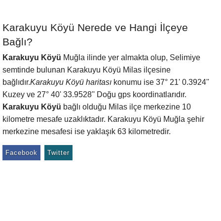
Karakuyu Köyü Nerede ve Hangi İlçeye
Bağlı?
Karakuyu Köyü
Muğla ilinde yer almakta olup, Selimiye
semtinde bulunan Karakuyu Köyü Milas ilçesine
bağlıdır.
Karakuyu Köyü haritası
konumu ise 37° 21' 0.3924''
Kuzey ve 27° 40' 33.9528'' Doğu gps koordinatlarıdır.
Karakuyu Köyü
bağlı olduğu Milas ilçe merkezine 10
kilometre mesafe uzaklıktadır. Karakuyu Köyü Muğla şehir
merkezine mesafesi ise yaklaşık 63 kilometredir.
Facebook
Twitter