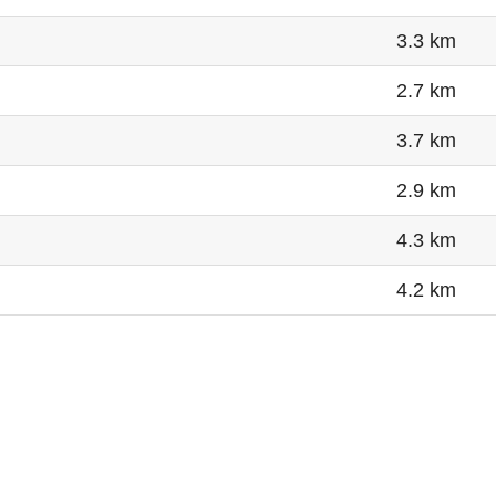
3.3 km
2.7 km
3.7 km
2.9 km
4.3 km
4.2 km