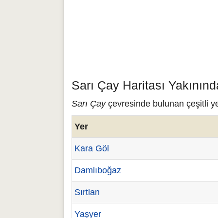
Sarı Çay Haritası Yakınınd
Sarı Çay
çevresinde bulunan çeşitli ye
Yer
Kara Göl
Damlıboğaz
Sırtlan
Yaşyer