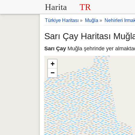
Harita
TR
Türkiye Haritası
»
Muğla
»
Nehirleri Irmak
Sarı Çay Haritası Muğl
Sarı Çay
Muğla şehrinde yer almaktadı
+
−