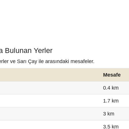
a Bulunan Yerler
rler ve Sarı Çay ile arasındaki mesafeler.
Mesafe
0.4 km
1.7 km
3 km
3.5 km