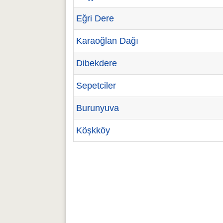
Eğri Dere
Karaoğlan Dağı
Dibekdere
Sepetciler
Burunyuva
Köşkköy