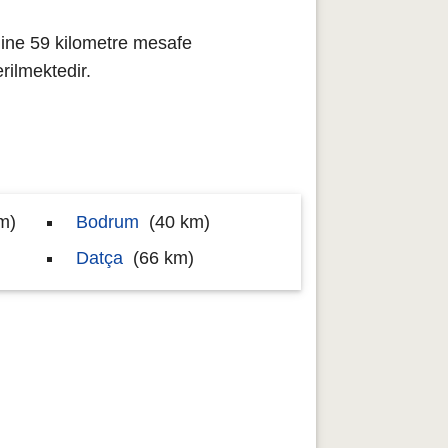
line 59 kilometre mesafe
ilmektedir.
m)
Bodrum
(40 km)
Datça
(66 km)