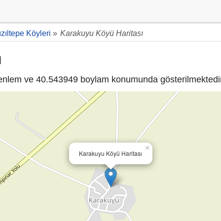
ızıltepe Köyleri
»
Karakuyu Köyü Haritası
ı
nlem ve 40.543949 boylam konumunda gösterilmektedir
×
Karakuyu Köyü Haritası