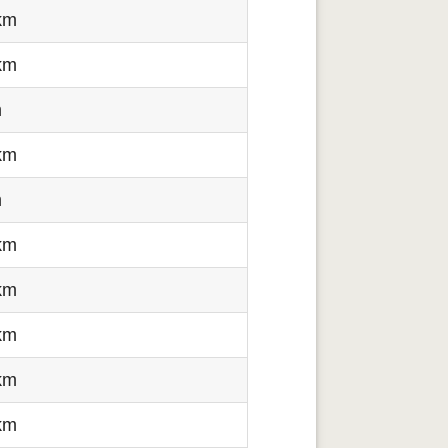
km
km
m
km
m
km
km
km
km
km