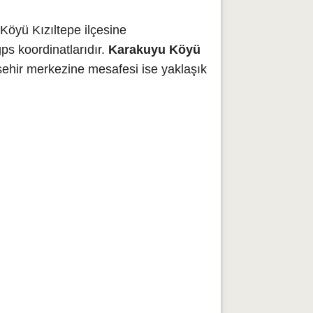
Köyü Kızıltepe ilçesine
ps koordinatlarıdır.
Karakuyu Köyü
şehir merkezine mesafesi ise yaklaşık