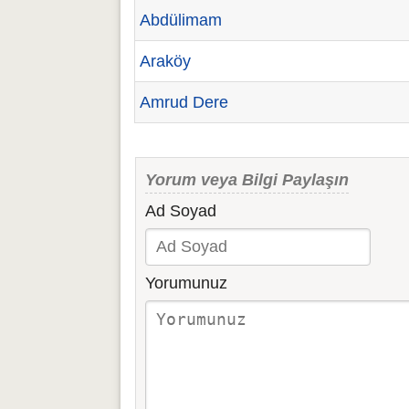
Abdülimam
Araköy
Amrud Dere
Yorum veya Bilgi Paylaşın
Ad Soyad
Yorumunuz