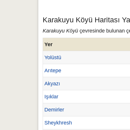
Karakuyu Köyü Haritası Ya
Karakuyu Köyü
çevresinde bulunan çeş
Yer
Yolüstü
Arıtepe
Akyazı
Işıklar
Demirler
Sheykhresh