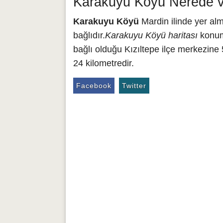
Karakuyu Köyü Nerede v
Karakuyu Köyü
Mardin ilinde yer al
bağlıdır.
Karakuyu Köyü haritası
konumu
bağlı olduğu Kızıltepe ilçe merkezine
24 kilometredir.
Facebook
Twitter