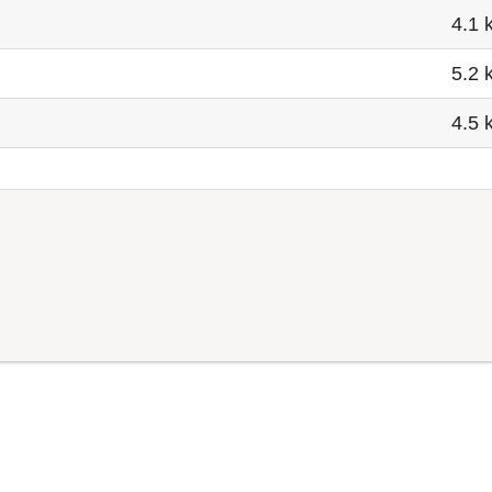
4.1 
5.2 
4.5 