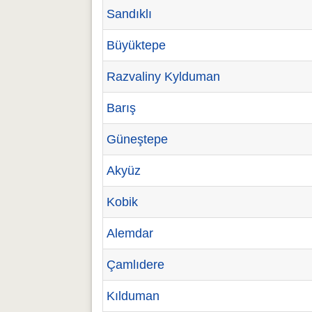
Sandıklı
Büyüktepe
Razvaliny Kylduman
Barış
Güneştepe
Akyüz
Kobik
Alemdar
Çamlıdere
Kılduman