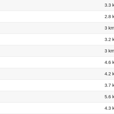
3.3 
2.8 
3 k
3.2 
3 k
4.6 
4.2 
3.7 
5.6 
4.3 