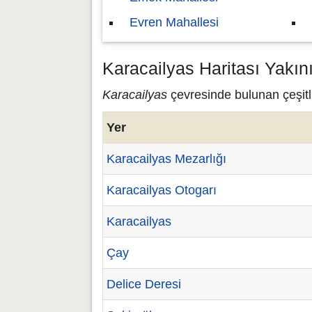
Evren Mahallesi
Karacailyas Haritası Yakın
Karacailyas
çevresinde bulunan çeşitli
Yer
Karacailyas Mezarlığı
Karacailyas Otogarı
Karacailyas
Çay
Delice Deresi