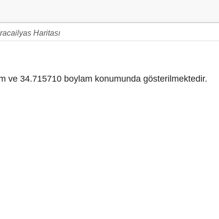
racailyas Haritası
m ve 34.715710 boylam konumunda gösterilmektedir.