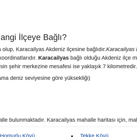
angi İlçeye Bağlı?
 olup, Karacailyas Akdeniz ilçesine bağlıdır.
Karacailyas 
oordinatlarıdır.
Karacailyas
bağlı olduğu Akdeniz ilçe 
sin şehir merkezine mesafesi ise yaklaşık 7 kilometredir.
lama deniz seviyesine göre yüksekliği)
le bulunmaktadır. Karacailyas mahalle haritası için, maha
Homurlu Köyü
Tekke Köyü