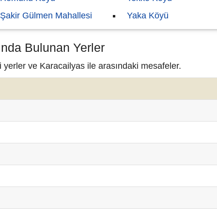
Şakir Gülmen Mahallesi
Yaka Köyü
ında Bulunan Yerler
 yerler ve Karacailyas ile arasındaki mesafeler.