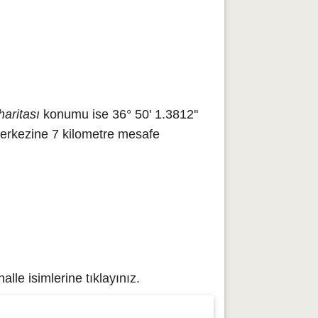
haritası
konumu ise 36° 50' 1.3812''
merkezine 7 kilometre mesafe
lle isimlerine tıklayınız.