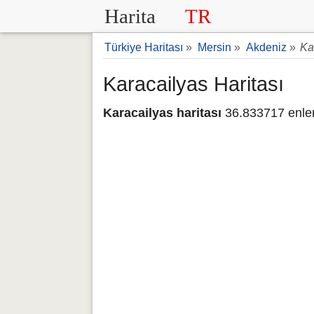
Harita
TR
Türkiye Haritası
»
Mersin
»
Akdeniz
»
Ka
Karacailyas Haritası
Karacailyas haritası
36.833717 enle