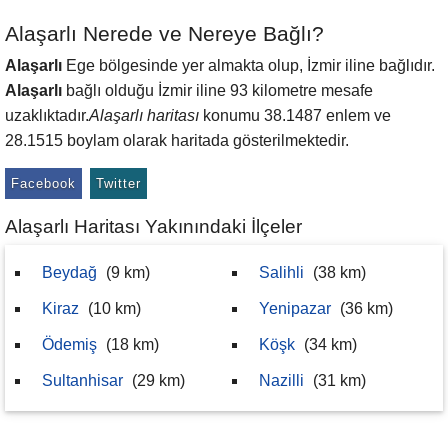
Alaşarlı Nerede ve Nereye Bağlı?
Alaşarlı
Ege bölgesinde yer almakta olup, İzmir iline bağlıdır.
Alaşarlı
bağlı olduğu İzmir iline 93 kilometre mesafe
uzaklıktadır.
Alaşarlı haritası
konumu 38.1487 enlem ve
28.1515 boylam olarak haritada gösterilmektedir.
Facebook
Twitter
Alaşarlı Haritası Yakınındaki İlçeler
Beydağ
(9 km)
Salihli
(38 km)
Kiraz
(10 km)
Yenipazar
(36 km)
Ödemiş
(18 km)
Köşk
(34 km)
Sultanhisar
(29 km)
Nazilli
(31 km)