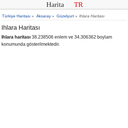
Harita
TR
Türkiye Haritası
»
Aksaray
»
Güzelyurt
»
Ihlara Haritası
Ihlara Haritası
Ihlara haritası
38.238506 enlem ve 34.306362 boylam
konumunda gösterilmektedir.