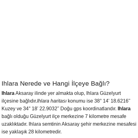
Ihlara Nerede ve Hangi İlçeye Bağlı?
Ihlara
Aksaray ilinde yer almakta olup, Ihlara Güzelyurt
ilçesine bağlıdır.
Ihlara haritası
konumu ise 38° 14' 18.6216''
Kuzey ve 34° 18' 22.9032'' Doğu gps koordinatlarıdır.
Ihlara
bağlı olduğu Güzelyurt ilçe merkezine 7 kilometre mesafe
uzaklıktadır. Ihlara semtinin Aksaray şehir merkezine mesafesi
ise yaklaşık 28 kilometredir.