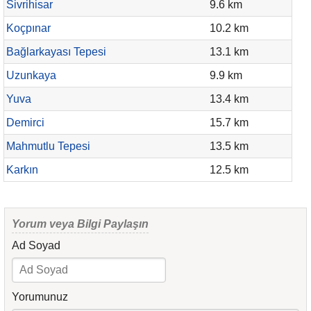
Sivrihisar
9.6 km
Koçpınar
10.2 km
Bağlarkayası Tepesi
13.1 km
Uzunkaya
9.9 km
Yuva
13.4 km
Demirci
15.7 km
Mahmutlu Tepesi
13.5 km
Karkın
12.5 km
Yorum veya Bilgi Paylaşın
Ad Soyad
Yorumunuz