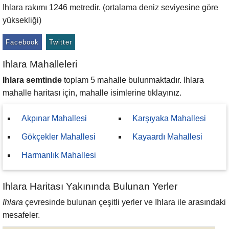
Ihlara rakımı 1246 metredir. (ortalama deniz seviyesine göre
yüksekliği)
Facebook
Twitter
Ihlara Mahalleleri
Ihlara semtinde
toplam 5 mahalle bulunmaktadır. Ihlara
mahalle haritası için, mahalle isimlerine tıklayınız.
Akpınar Mahallesi
Karşıyaka Mahallesi
Gökçekler Mahallesi
Kayaardı Mahallesi
Harmanlık Mahallesi
Ihlara Haritası Yakınında Bulunan Yerler
Ihlara
çevresinde bulunan çeşitli yerler ve Ihlara ile arasındaki
mesafeler.