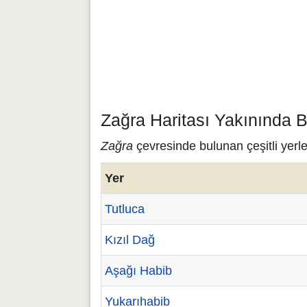
Zağra Haritası Yakınında B
Zağra
çevresinde bulunan çeşitli yerle
Yer
Tutluca
Kızıl Dağ
Aşağı Habib
Yukarıhabib