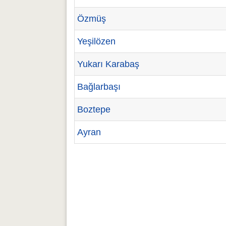
Özmüş
Yeşilözen
Yukarı Karabaş
Bağlarbaşı
Boztepe
Ayran