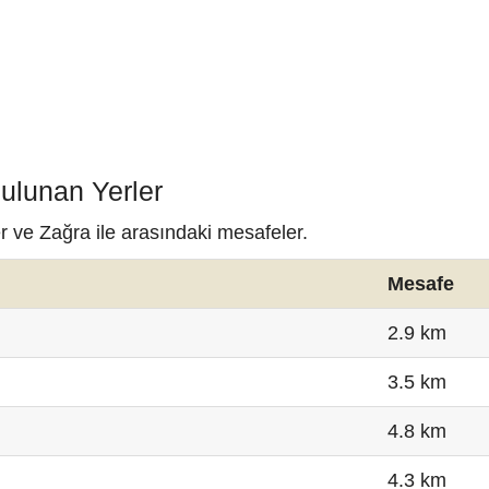
ulunan Yerler
r ve Zağra ile arasındaki mesafeler.
Mesafe
2.9 km
3.5 km
4.8 km
4.3 km