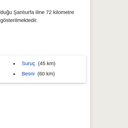
lduğu Şanlıurfa iline 72 kilometre
österilmektedir.
Suruç
(45 km)
Besni
(60 km)