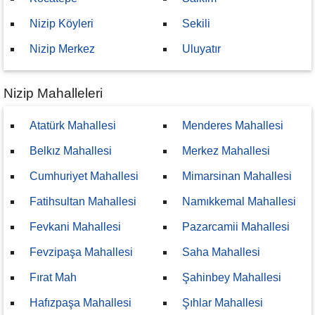
Nizip Köyleri
Sekili
Nizip Merkez
Uluyatır
Nizip Mahalleleri
Atatürk Mahallesi
Menderes Mahallesi
Belkız Mahallesi
Merkez Mahallesi
Cumhuriyet Mahallesi
Mimarsinan Mahallesi
Fatihsultan Mahallesi
Namıkkemal Mahallesi
Fevkani Mahallesi
Pazarcamii Mahallesi
Fevzipaşa Mahallesi
Saha Mahallesi
Fırat Mah
Şahinbey Mahallesi
Hafızpaşa Mahallesi
Şıhlar Mahallesi