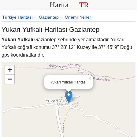
Harita
TR
Türkiye Haritası
»
Gaziantep
»
Önemli Yerler
Yukarı Yufkalı Haritası Gaziantep
Yukarı Yufkalı
Gaziantep şehrinde yer almaktadır. Yukarı
Yufkalı coğrafi konumu 37° 28′ 12″ Kuzey ile 37° 45′ 9″ Doğu
gps koordinatlarıdır.
+
−
×
Yukarı Yufkalı Haritası