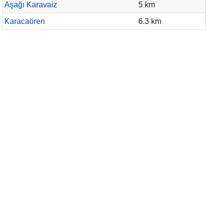
Aşağı Karavaiz
5 km
Karacaören
6.3 km