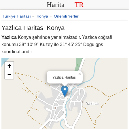
Harita
TR
Türkiye Haritası
»
Konya
»
Önemli Yerler
Yazlıca Haritası Konya
Yazlıca
Konya şehrinde yer almaktadır. Yazlıca coğrafi
konumu 38° 10′ 9″ Kuzey ile 31° 45′ 25″ Doğu gps
koordinatlarıdır.
+
−
×
Yazlıca Haritası