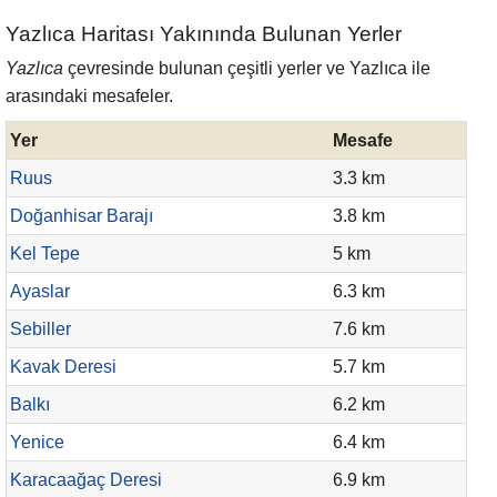
Yazlıca Haritası Yakınında Bulunan Yerler
Yazlıca
çevresinde bulunan çeşitli yerler ve Yazlıca ile
arasındaki mesafeler.
Yer
Mesafe
Ruus
3.3 km
Doğanhisar Barajı
3.8 km
Kel Tepe
5 km
Ayaslar
6.3 km
Sebiller
7.6 km
Kavak Deresi
5.7 km
Balkı
6.2 km
Yenice
6.4 km
Karacaağaç Deresi
6.9 km