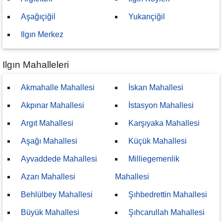
Aşağıçiğil
Yukarıçiğil
Ilgın Merkez
Ilgın Mahalleleri
Akmahalle Mahallesi
İskan Mahallesi
Akpınar Mahallesi
İstasyon Mahallesi
Argıt Mahallesi
Karşıyaka Mahallesi
Aşağı Mahallesi
Küçük Mahallesi
Ayvaddede Mahallesi
Milliegemenlik
Azarı Mahallesi
Mahallesi
Behlülbey Mahallesi
Şıhbedrettin Mahallesi
Büyük Mahallesi
Şıhcarullah Mahallesi