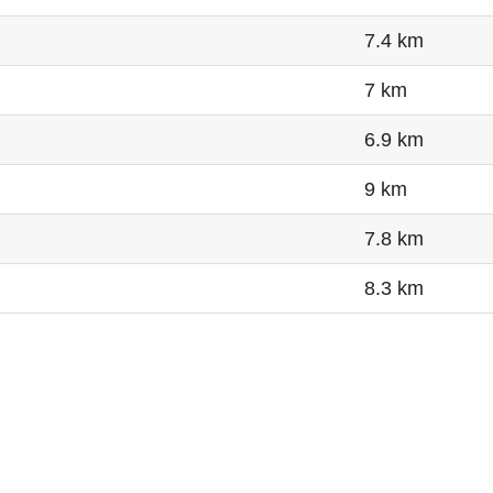
7.4 km
7 km
6.9 km
9 km
7.8 km
8.3 km