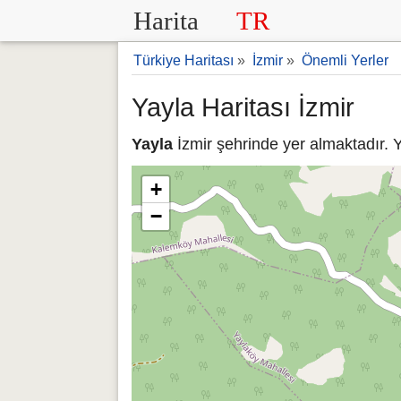
Harita
TR
Türkiye Haritası
»
İzmir
»
Önemli Yerler
Yayla Haritası İzmir
Yayla
İzmir şehrinde yer almaktadır. Y
+
−