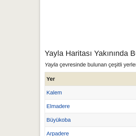
Yayla Haritası Yakınında B
Yayla
çevresinde bulunan çeşitli yerle
Yer
Kalem
Elmadere
Büyükoba
Arpadere