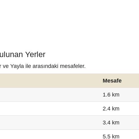
ulunan Yerler
r ve Yayla ile arasındaki mesafeler.
Mesafe
1.6 km
2.4 km
3.4 km
5.5 km