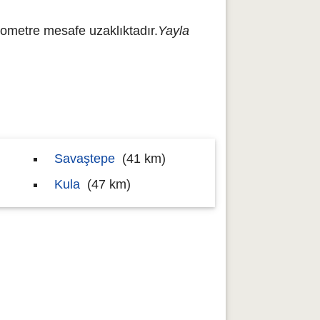
ilometre mesafe uzaklıktadır.
Yayla
Savaştepe
(41 km)
Kula
(47 km)