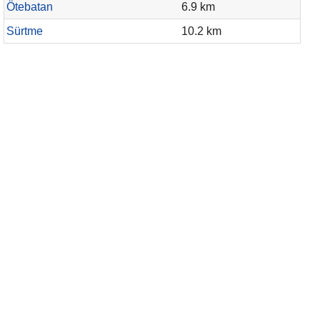
Ötebatan
6.9 km
Sürtme
10.2 km