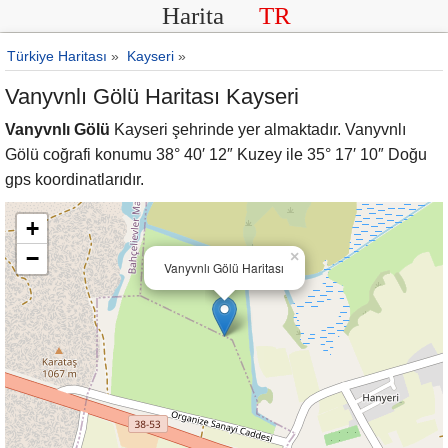
Harita
TR
Türkiye Haritası
»
Kayseri
»
Vanyvnlı Gölü Haritası Kayseri
Vanyvnlı Gölü
Kayseri şehrinde yer almaktadır. Vanyvnlı
Gölü coğrafi konumu 38° 40′ 12″ Kuzey ile 35° 17′ 10″ Doğu
gps koordinatlarıdır.
+
−
×
Vanyvnlı Gölü Haritası