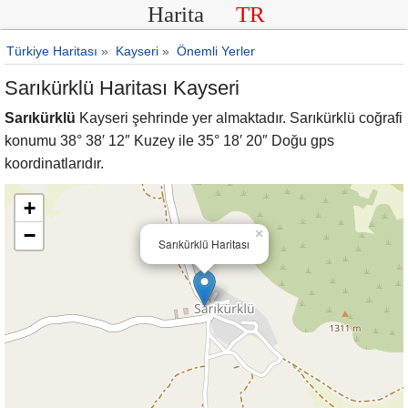
Harita
TR
Türkiye Haritası
»
Kayseri
»
Önemli Yerler
Sarıkürklü Haritası Kayseri
Sarıkürklü
Kayseri şehrinde yer almaktadır. Sarıkürklü coğrafi
konumu 38° 38′ 12″ Kuzey ile 35° 18′ 20″ Doğu gps
koordinatlarıdır.
+
−
×
Sarıkürklü Haritası