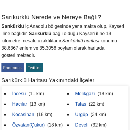
Sarıkürklü Nerede ve Nereye Bağlı?
Sarıkürklü
İç Anadolu bölgesinde yer almakta olup, Kayseri
iline bağlıdır.
Sarıkürklü
bağlı olduğu Kayseri iline 18
kilometre mesafe uzaklıktadır.
Sarıkürklü haritası
konumu
38.6367 enlem ve 35.3058 boylam olarak haritada
gösterilmektedir.
Facebook
Twitter
Sarıkürklü Haritası Yakınındaki İlçeler
İncesu
(11 km)
Melikgazi
(18 km)
Hacılar
(13 km)
Talas
(22 km)
Kocasinan
(18 km)
Ürgüp
(34 km)
Özvatan(Çukur)
(18 km)
Develi
(32 km)