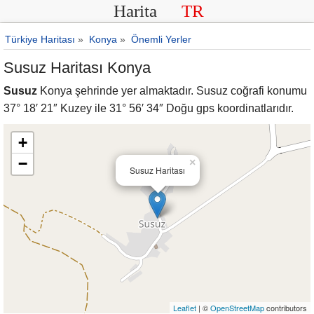
Harita
TR
Türkiye Haritası
»
Konya
»
Önemli Yerler
Susuz Haritası Konya
Susuz
Konya şehrinde yer almaktadır. Susuz coğrafi konumu
37° 18′ 21″ Kuzey ile 31° 56′ 34″ Doğu gps koordinatlarıdır.
+
−
×
Susuz Haritası
Leaflet
| ©
OpenStreetMap
contributors