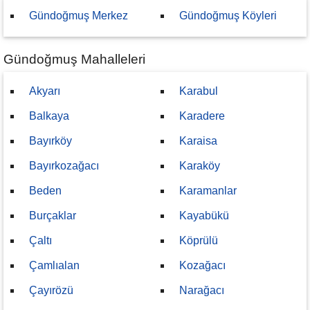
Gündoğmuş Merkez
Gündoğmuş Köyleri
Gündoğmuş Mahalleleri
Akyarı
Karabul
Balkaya
Karadere
Bayırköy
Karaisa
Bayırkozağacı
Karaköy
Beden
Karamanlar
Burçaklar
Kayabükü
Çaltı
Köprülü
Çamlıalan
Kozağacı
Çayırözü
Narağacı