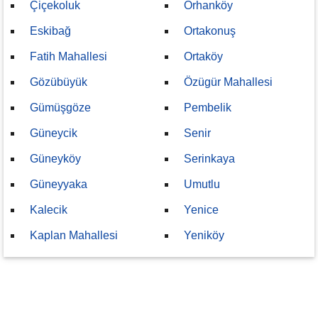
Çiçekoluk
Orhanköy
Eskibağ
Ortakonuş
Fatih Mahallesi
Ortaköy
Gözübüyük
Özügür Mahallesi
Gümüşgöze
Pembelik
Güneycik
Senir
Güneyköy
Serinkaya
Güneyyaka
Umutlu
Kalecik
Yenice
Kaplan Mahallesi
Yeniköy