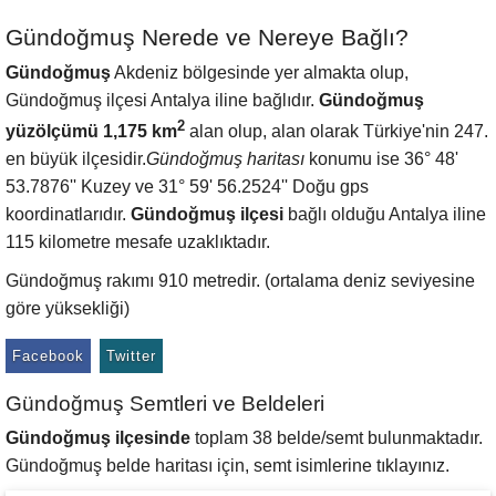
Gündoğmuş Nerede ve Nereye Bağlı?
Gündoğmuş
Akdeniz bölgesinde yer almakta olup,
Gündoğmuş ilçesi Antalya iline bağlıdır.
Gündoğmuş
2
yüzölçümü 1,175 km
alan olup, alan olarak Türkiye'nin 247.
en büyük ilçesidir.
Gündoğmuş haritası
konumu ise 36° 48'
53.7876'' Kuzey ve 31° 59' 56.2524'' Doğu gps
koordinatlarıdır.
Gündoğmuş ilçesi
bağlı olduğu Antalya iline
115 kilometre mesafe uzaklıktadır.
Gündoğmuş rakımı 910 metredir. (ortalama deniz seviyesine
göre yüksekliği)
Facebook
Twitter
Gündoğmuş Semtleri ve Beldeleri
Gündoğmuş ilçesinde
toplam 38 belde/semt bulunmaktadır.
Gündoğmuş belde haritası için, semt isimlerine tıklayınız.