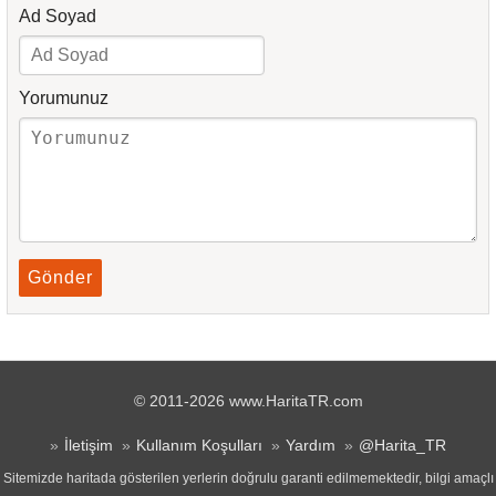
Ad Soyad
Yorumunuz
Gönder
© 2011-2026 www.HaritaTR.com
İletişim
Kullanım Koşulları
Yardım
@Harita_TR
Sitemizde haritada gösterilen yerlerin doğrulu garanti edilmemektedir, bilgi amaçlı