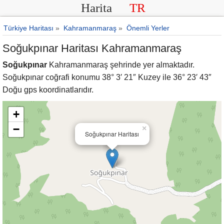
Harita
TR
Türkiye Haritası
»
Kahramanmaraş
»
Önemli Yerler
Soğukpınar Haritası Kahramanmaraş
Soğukpınar
Kahramanmaraş şehrinde yer almaktadır.
Soğukpınar coğrafi konumu 38° 3′ 21″ Kuzey ile 36° 23′ 43″
Doğu gps koordinatlarıdır.
+
−
×
Soğukpınar Haritası