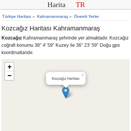
Harita
TR
Türkiye Haritası
»
Kahramanmaraş
»
Önemli Yerler
Kozcağız Haritası Kahramanmaraş
Kozcağız
Kahramanmaraş şehrinde yer almaktadır. Kozcağız
coğrafi konumu 38° 4′ 59″ Kuzey ile 36° 23′ 59″ Doğu gps
koordinatlarıdır.
+
−
×
Kozcağız Haritası