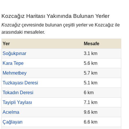
Kozcağız Haritası Yakınında Bulunan Yerler
Kozcağız
çevresinde bulunan çeşitli yerler ve Kozcağız ile
arasındaki mesafeler.
Yer
Mesafe
Soğukpınar
3.1 km
Kara Tepe
5.6 km
Mehmetbey
5.7 km
Tuzkayası Deresi
5.1 km
Tokadın Deresi
6 km
Tayipli Yaylası
7.1 km
Acıelma
9.6 km
Çağlayan
6.6 km