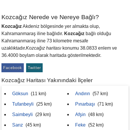
Kozcağız Nerede ve Nereye Bağlı?
Kozcağız
Akdeniz bölgesinde yer almakta olup,
Kahramanmaraş iline bağlıdır.
Kozcağız
bağlı olduğu
Kahramanmaraş iline 73 kilometre mesafe
uzaklıktadır.
Kozcağız haritası
konumu 38.0833 enlem ve
36.4000 boylam olarak haritada gösterilmektedir.
Facebook
Twitter
Kozcağız Haritası Yakınındaki İlçeler
Göksun
(11 km)
Andırın
(57 km)
Tufanbeyli
(25 km)
Pınarbaşı
(71 km)
Saimbeyli
(29 km)
Afşin
(48 km)
Sarız
(45 km)
Feke
(52 km)