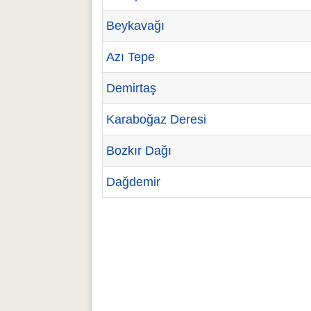
Beykavağı
Azı Tepe
Demirtaş
Karaboğaz Deresi
Bozkır Dağı
Dağdemir