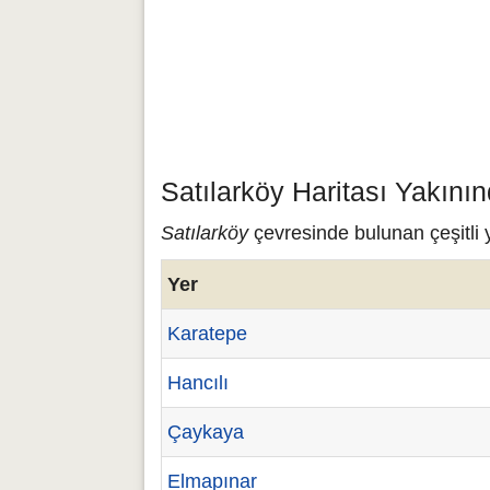
Satılarköy Haritası Yakını
Satılarköy
çevresinde bulunan çeşitli y
Yer
Karatepe
Hancılı
Çaykaya
Elmapınar