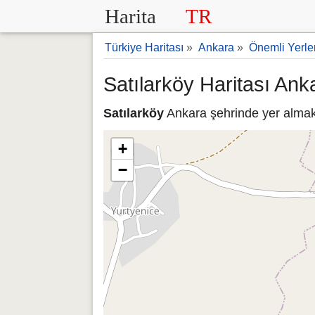
Harita
TR
Türkiye Haritası
»
Ankara
»
Önemli Yerle
Satılarköy Haritası Ank
Satılarköy
Ankara şehrinde yer almakt
+
−