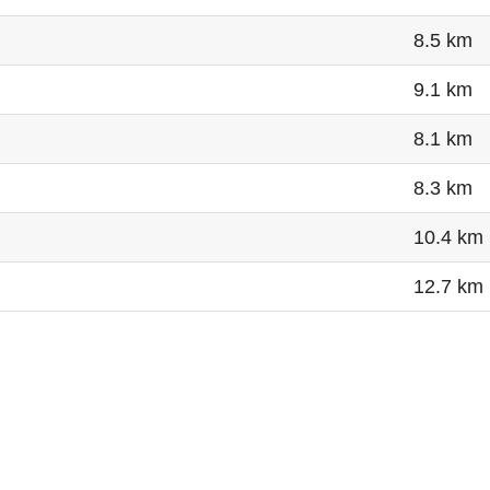
8.5 km
9.1 km
8.1 km
8.3 km
10.4 km
12.7 km