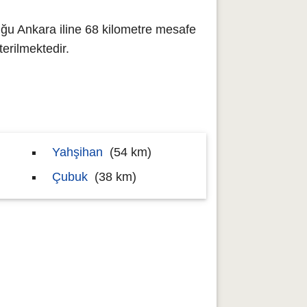
ğu Ankara iline 68 kilometre mesafe
rilmektedir.
Yahşihan
(54 km)
Çubuk
(38 km)