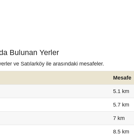
nda Bulunan Yerler
erler ve Satılarköy ile arasındaki mesafeler.
Mesafe
5.1 km
5.7 km
7 km
8.5 km