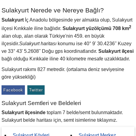
Sulakyurt Nerede ve Nereye Bağlı?
Sulakyurt
İç Anadolu bölgesinde yer almakta olup, Sulakyurt
2
ilçesi Kırıkkale iline bağlıdır.
Sulakyurt yüzölçümü 708 km
alan olup, alan olarak Türkiye'nin 459. en büyük
ilçesidir.
Sulakyurt haritası
konumu ise 40° 9' 30.4236'' Kuzey
ve 33° 43' 5.2608'' Doğu gps koordinatlarıdır.
Sulakyurt ilçesi
bağlı olduğu Kırıkkale iline 40 kilometre mesafe uzaklıktadır.
Sulakyurt rakımı 827 metredir. (ortalama deniz seviyesine
göre yüksekliği)
Facebook
Twitter
Sulakyurt Semtleri ve Beldeleri
Sulakyurt ilçesinde
toplam 7 belde/semt bulunmaktadır.
Sulakyurt belde haritası için, semt isimlerine tıklayınız.
Sulakyurt Köyleri
Sulakyurt Merkez