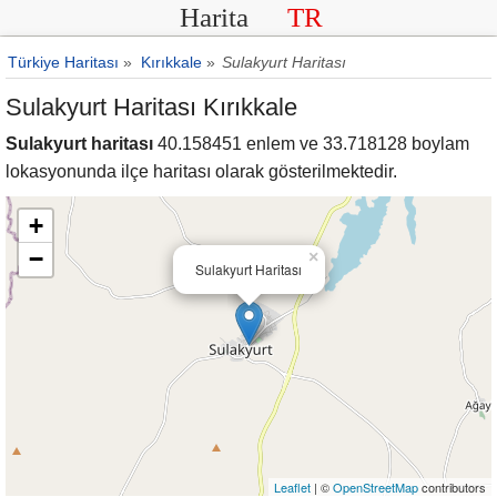
Harita
TR
Türkiye Haritası
»
Kırıkkale
»
Sulakyurt Haritası
Sulakyurt Haritası Kırıkkale
Sulakyurt haritası
40.158451 enlem ve 33.718128 boylam
lokasyonunda ilçe haritası olarak gösterilmektedir.
+
−
×
Sulakyurt Haritası
Leaflet
| ©
OpenStreetMap
contributors