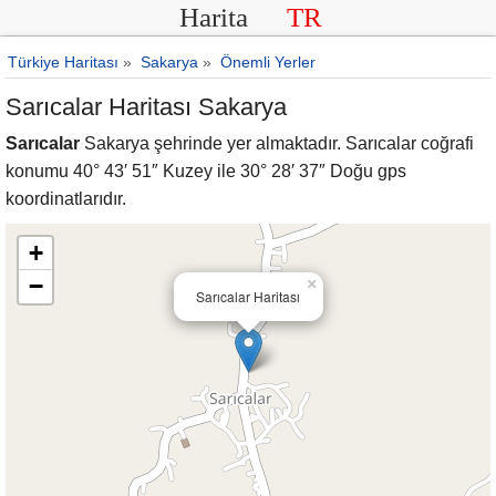
Harita
TR
Türkiye Haritası
»
Sakarya
»
Önemli Yerler
Sarıcalar Haritası Sakarya
Sarıcalar
Sakarya şehrinde yer almaktadır. Sarıcalar coğrafi
konumu 40° 43′ 51″ Kuzey ile 30° 28′ 37″ Doğu gps
koordinatlarıdır.
+
−
×
Sarıcalar Haritası