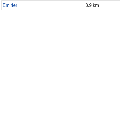
Emirler
3.9 km