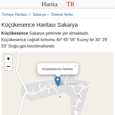
Harita
TR
Türkiye Haritası
»
Sakarya
»
Önemli Yerler
Küçükesence Haritası Sakarya
Küçükesence
Sakarya şehrinde yer almaktadır.
Küçükesence coğrafi konumu 40° 45′ 59″ Kuzey ile 30° 29′
53″ Doğu gps koordinatlarıdır.
+
−
×
Küçükesence Haritası