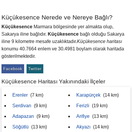
Küçükesence Nerede ve Nereye Bağlı?
Küçükesence
Marmara bölgesinde yer almakta olup,
Sakarya iline bağlıdır.
Küçükesence
bağlı olduğu Sakarya
iline 9 kilometre mesafe uzaklıktadır.
Küçükesence haritası
konumu 40.7664 enlem ve 30.4981 boylam olarak haritada
gösterilmektedir.
Facebook
Twitter
Küçükesence Haritası Yakınındaki İlçeler
Erenler
(7 km)
Karapürçek
(14 km)
Serdivan
(9 km)
Ferizli
(19 km)
Adapazarı
(9 km)
Arifiye
(13 km)
Söğütlü
(13 km)
Akyazı
(14 km)