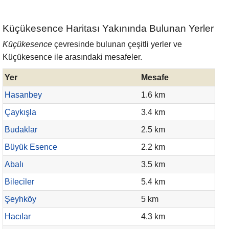
Küçükesence Haritası Yakınında Bulunan Yerler
Küçükesence
çevresinde bulunan çeşitli yerler ve
Küçükesence ile arasındaki mesafeler.
Yer
Mesafe
Hasanbey
1.6 km
Çaykışla
3.4 km
Budaklar
2.5 km
Büyük Esence
2.2 km
Abalı
3.5 km
Bileciler
5.4 km
Şeyhköy
5 km
Hacılar
4.3 km