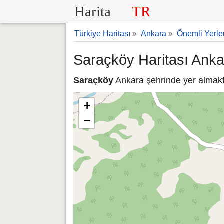
Harita
TR
Türkiye Haritası
»
Ankara
»
Önemli Yerle
Saraçköy Haritası Anka
Saraçköy
Ankara şehrinde yer almakta
+
−