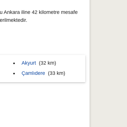
u Ankara iline 42 kilometre mesafe
rilmektedir.
Akyurt
(32 km)
Çamlıdere
(33 km)