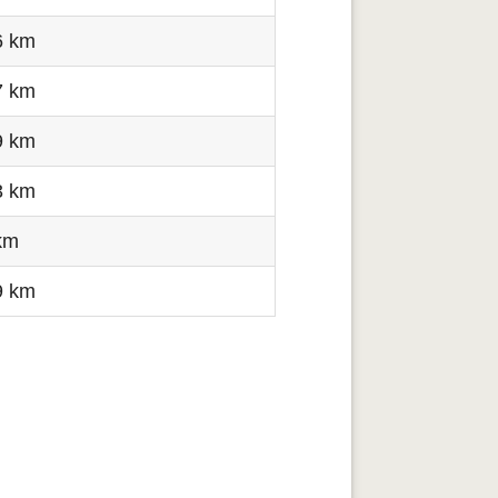
6 km
7 km
9 km
3 km
km
9 km