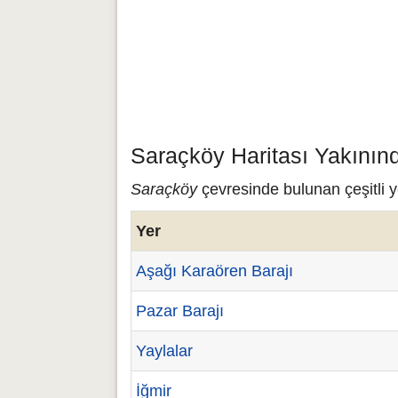
Saraçköy Haritası Yakının
Saraçköy
çevresinde bulunan çeşitli y
Yer
Aşağı Karaören Barajı
Pazar Barajı
Yaylalar
İğmir