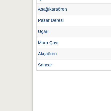
Aşağıkaraören
Pazar Deresi
Uçarı
Mera Çayı
Akçaören
Sancar