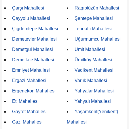
Çarşı Mahallesi
Ragıptüzün Mahallesi
Çayyolu Mahallesi
Şentepe Mahallesi
Çiğdemtepe Mahallesi
Tepealtı Mahallesi
Demetevler Mahallesi
Uğurmumcu Mahallesi
Demetgül Mahallesi
Ümit Mahallesi
Demetlale Mahallesi
Ümitköy Mahallesi
Emniyet Mahallesi
Vadikent Mahallesi
Ergazi Mahallesi
Varlık Mahallesi
Ergenekon Mahallesi
Yahyalar Mahallesi
Eti Mahallesi
Yahyalı Mahallesi
Gayret Mahallesi
Yaşamkent(Yenikent)
Gazi Mahallesi
Mahallesi