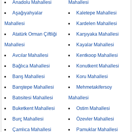
Anadolu Mahallesi
Mahallesi
Aşağıyahyalar
Kaletepe Mahallesi
Mahallesi
Kardelen Mahallesi
Atatürk Orman Çiftliği
Karşıyaka Mahallesi
Mahallesi
Kayalar Mahallesi
Avcılar Mahallesi
Kentkoop Mahallesi
Bağlıca Mahallesi
Konutkent Mahallesi
Barış Mahallesi
Koru Mahallesi
Barıştepe Mahallesi
Mehmetakifersoy
Batısitesi Mahallesi
Mahallesi
Buketkent Mahallesi
Ostim Mahallesi
Burç Mahallesi
Özevler Mahallesi
Çamlıca Mahallesi
Pamuklar Mahallesi