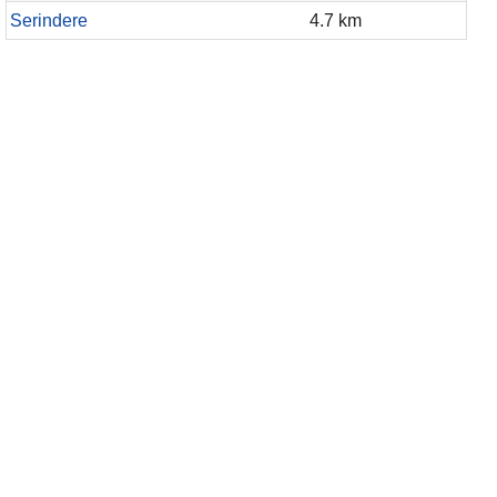
Serindere
4.7 km