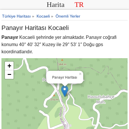
Harita
TR
Türkiye Haritası
»
Kocaeli
»
Önemli Yerler
Panayır Haritası Kocaeli
Panayır
Kocaeli şehrinde yer almaktadır. Panayır coğrafi
konumu 40° 40′ 32″ Kuzey ile 29° 53′ 1″ Doğu gps
koordinatlarıdır.
+
−
×
Panayır Haritası