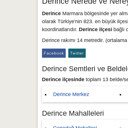
Derince Nerede ve Nere
Derince
Marmara bölgesinde yer almakt
olarak Türkiye'nin 823. en büyük ilçesi
koordinatlarıdır.
Derince ilçesi
bağlı o
Derince rakımı 14 metredir. (ortalama
Facebook
Twitter
Derince Semtleri ve Beldel
Derince ilçesinde
toplam 13 belde/sem
Derince Merkez
Derince Mahalleleri