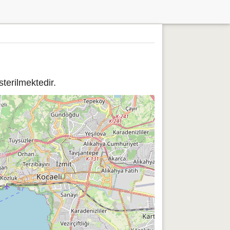
terilmektedir.