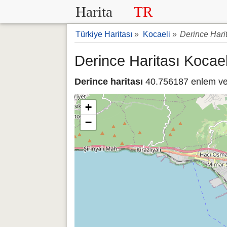
Harita
TR
Türkiye Haritası
»
Kocaeli
»
Derince Hari
Derince Haritası Kocael
Derince haritası
40.756187 enlem ve 
+
−