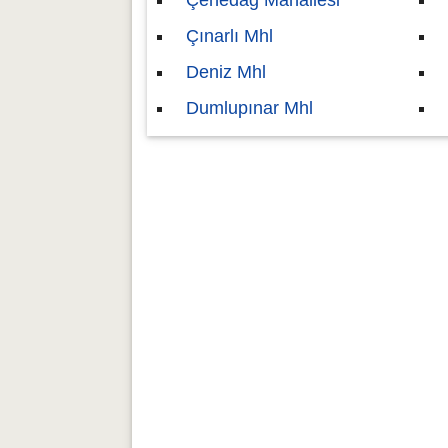
Çenedağ Mahallesi
Çınarlı Mhl
Deniz Mhl
Dumlupınar Mhl