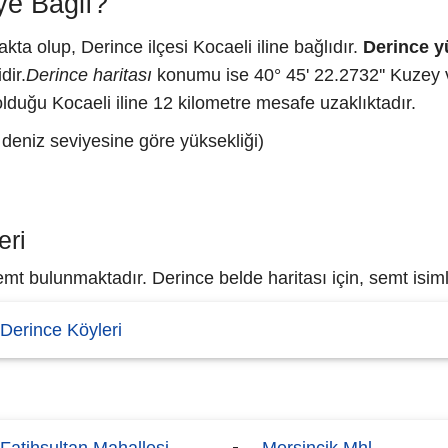
ye Bağlı?
a olup, Derince ilçesi Kocaeli iline bağlıdır.
Derince 
dir.
Derince haritası
konumu ise 40° 45' 22.2732'' Kuzey 
lduğu Kocaeli iline 12 kilometre mesafe uzaklıktadır.
 deniz seviyesine göre yüksekliği)
eri
t bulunmaktadır. Derince belde haritası için, semt isimle
Derince Köyleri