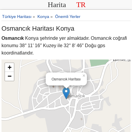
Harita
TR
Türkiye Haritası
»
Konya
»
Önemli Yerler
Osmancık Haritası Konya
Osmancık
Konya şehrinde yer almaktadır. Osmancık coğrafi
konumu 38° 11′ 16″ Kuzey ile 32° 8′ 46″ Doğu gps
koordinatlarıdır.
+
−
×
Osmancık Haritası