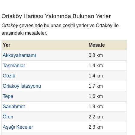
Ortaköy Haritası Yakınında Bulunan Yerler
Ortaköy
çevresinde bulunan çeşitli yerler ve Ortaköy ile
arasındaki mesafeler.
Yer
Mesafe
Akkayahamamı
0.8 km
Taşmanlar
1.4 km
Gözlü
1.4 km
Ortaköy İstasyonu
1.7 km
Tepe
1.6 km
Sarıahmet
1.9 km
Ören
2.2 km
Aşağı Keceler
2.3 km