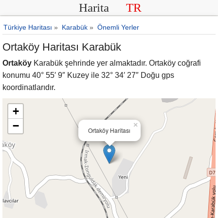
Harita
TR
Türkiye Haritası
»
Karabük
»
Önemli Yerler
Ortaköy Haritası Karabük
Ortaköy
Karabük şehrinde yer almaktadır. Ortaköy coğrafi
konumu 40° 55′ 9″ Kuzey ile 32° 34′ 27″ Doğu gps
koordinatlarıdır.
+
−
×
Ortaköy Haritası