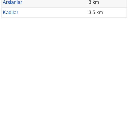
Arslanlar
3 km
Kadılar
3.5 km