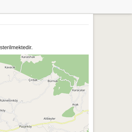
terilmektedir.