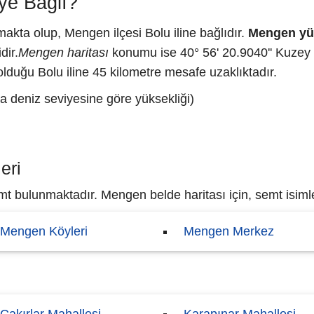
ye Bağlı?
akta olup, Mengen ilçesi Bolu iline bağlıdır.
Mengen yü
dir.
Mengen haritası
konumu ise 40° 56' 20.9040'' Kuzey 
olduğu Bolu iline 45 kilometre mesafe uzaklıktadır.
a deniz seviyesine göre yüksekliği)
eri
t bulunmaktadır. Mengen belde haritası için, semt isimler
Mengen Köyleri
Mengen Merkez