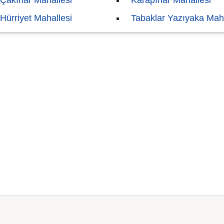
Çakırlar Mahallesi
Karapınar Mahallesi
Hürriyet Mahallesi
Tabaklar Yazıyaka Mah