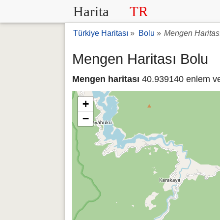
Harita
TR
Türkiye Haritası
»
Bolu
»
Mengen Haritas
Mengen Haritası Bolu
Mengen haritası
40.939140 enlem ve 
+
−