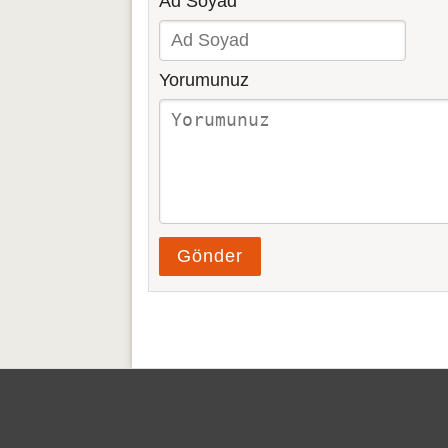
Ad Soyad
Yorumunuz
Gönder