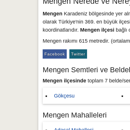
Mengen Nerede ve Nere
Mengen
Karadeniz bölgesinde yer alm
olarak Türkiye'nin 369. en büyük ilçesi
koordinatlarıdır.
Mengen ilçesi
bağlı 
Mengen rakımı 615 metredir. (ortalam
Facebook
Twitter
Mengen Semtleri ve Beldel
Mengen ilçesinde
toplam 7 belde/sem
Gökçesu
Mengen Mahalleleri