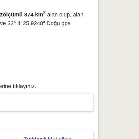
2
zölçümü 874 km
alan olup, alan
ve 32° 4' 25.9248'' Doğu gps
ine tıklayınız.