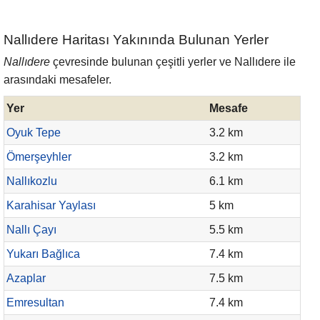
Nallıdere Haritası Yakınında Bulunan Yerler
Nallıdere
çevresinde bulunan çeşitli yerler ve Nallıdere ile
arasındaki mesafeler.
Yer
Mesafe
Oyuk Tepe
3.2 km
Ömerşeyhler
3.2 km
Nallıkozlu
6.1 km
Karahisar Yaylası
5 km
Nallı Çayı
5.5 km
Yukarı Bağlıca
7.4 km
Azaplar
7.5 km
Emresultan
7.4 km