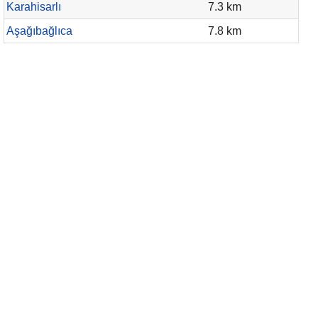
Karahisarlı
7.3 km
Aşağıbağlıca
7.8 km