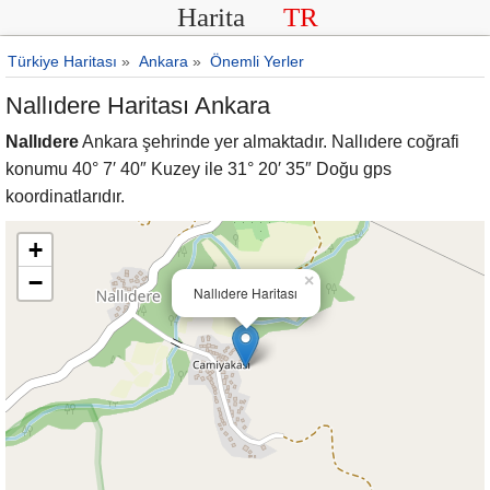
Harita
TR
Türkiye Haritası
»
Ankara
»
Önemli Yerler
Nallıdere Haritası Ankara
Nallıdere
Ankara şehrinde yer almaktadır. Nallıdere coğrafi
konumu 40° 7′ 40″ Kuzey ile 31° 20′ 35″ Doğu gps
koordinatlarıdır.
+
−
×
Nallıdere Haritası