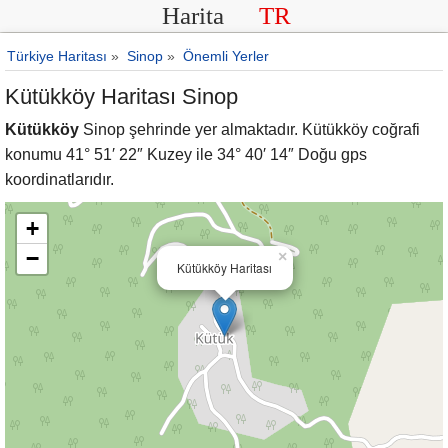
Harita
TR
Türkiye Haritası
»
Sinop
»
Önemli Yerler
Kütükköy Haritası Sinop
Kütükköy
Sinop şehrinde yer almaktadır. Kütükköy coğrafi
konumu 41° 51′ 22″ Kuzey ile 34° 40′ 14″ Doğu gps
koordinatlarıdır.
+
−
×
Kütükköy Haritası