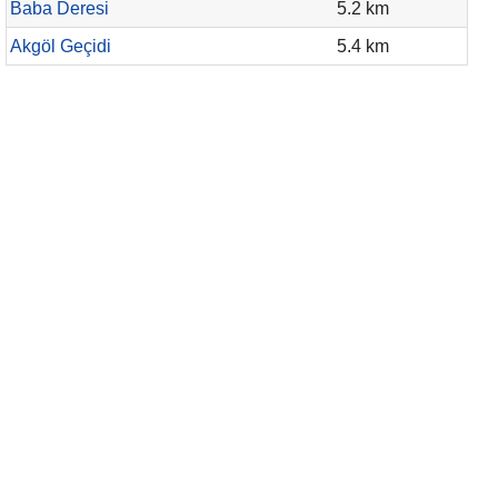
Baba Deresi
5.2 km
Akgöl Geçidi
5.4 km