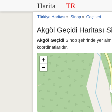
Harita
TR
Türkiye Haritası
»
Sinop
»
Geçitleri
Akgöl Geçidi Haritası S
Akgöl Geçidi
Sinop şehrinde yer alma
koordinatlarıdır.
+
−