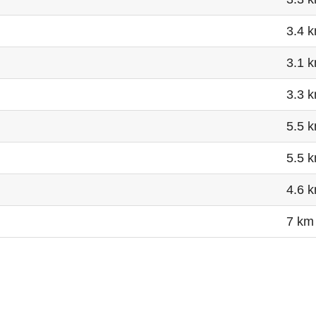
3.4 
3.1 
3.3 
5.5 
5.5 
4.6 
7 km