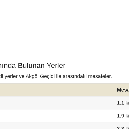
nında Bulunan Yerler
i yerler ve Akgöl Geçidi ile arasındaki mesafeler.
Mesa
1.1 
1.9 
3.3 