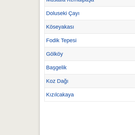
Doluseki Çayı
Köseyakası
Fodik Tepesi
Gölköy
Başgelik
Koz Dağı
Kızılcakaya