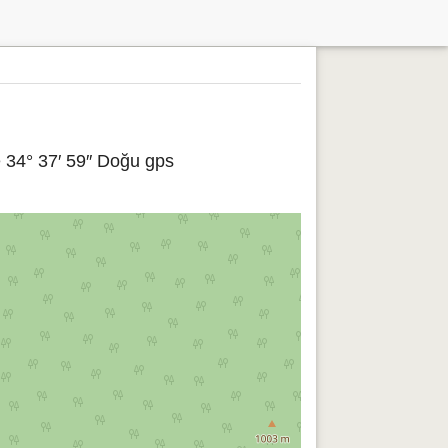
e 34° 37′ 59″ Doğu gps