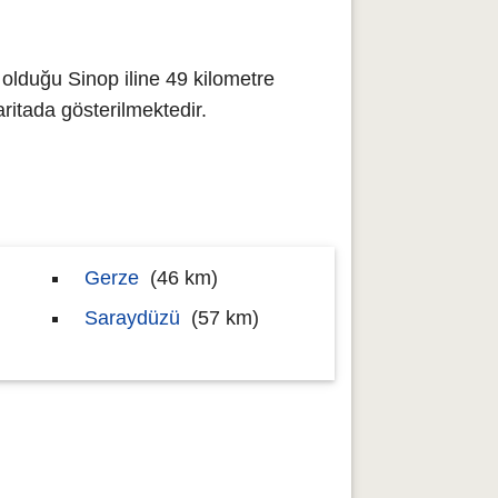
 olduğu Sinop iline 49 kilometre
tada gösterilmektedir.
Gerze
(46 km)
Saraydüzü
(57 km)