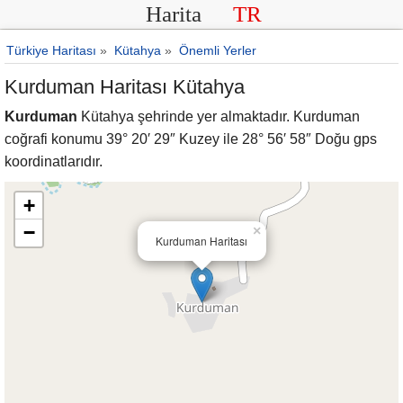
Harita
TR
Türkiye Haritası
»
Kütahya
»
Önemli Yerler
Kurduman Haritası Kütahya
Kurduman
Kütahya şehrinde yer almaktadır. Kurduman
coğrafi konumu 39° 20′ 29″ Kuzey ile 28° 56′ 58″ Doğu gps
koordinatlarıdır.
+
−
×
Kurduman Haritası