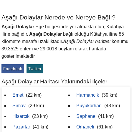
Aşağı Dolaylar Nerede ve Nereye Bağlı?
Aşağı Dolaylar
Ege bölgesinde yer almakta olup, Kütahya
iline bağlıdır.
Aşağı Dolaylar
bağlı olduğu Kütahya iline 85
kilometre mesafe uzaklıktadır.
Aşağı Dolaylar haritası
konumu
39.3525 enlem ve 29.0018 boylam olarak haritada
gösterilmektedir.
Facebook
Twitter
Aşağı Dolaylar Haritası Yakınındaki İlçeler
Emet
(22 km)
Harmancık
(39 km)
Simav
(29 km)
Büyükorhan
(48 km)
Hisarcık
(23 km)
Şaphane
(41 km)
Pazarlar
(41 km)
Orhaneli
(61 km)