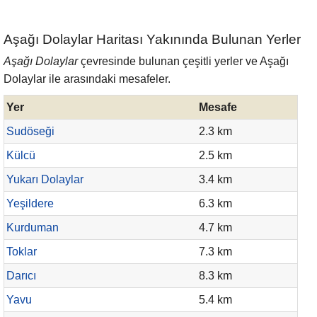
Aşağı Dolaylar Haritası Yakınında Bulunan Yerler
Aşağı Dolaylar
çevresinde bulunan çeşitli yerler ve Aşağı
Dolaylar ile arasındaki mesafeler.
Yer
Mesafe
Sudöseği
2.3 km
Külcü
2.5 km
Yukarı Dolaylar
3.4 km
Yeşildere
6.3 km
Kurduman
4.7 km
Toklar
7.3 km
Darıcı
8.3 km
Yavu
5.4 km