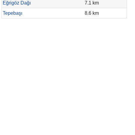
Eğrigöz Dağı
7.1 km
Tepebaşı
8.6 km