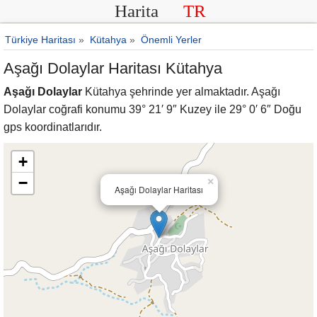
Harita
TR
Türkiye Haritası
»
Kütahya
»
Önemli Yerler
Aşağı Dolaylar Haritası Kütahya
Aşağı Dolaylar
Kütahya şehrinde yer almaktadır. Aşağı
Dolaylar coğrafi konumu 39° 21′ 9″ Kuzey ile 29° 0′ 6″ Doğu
gps koordinatlarıdır.
+
−
×
Aşağı Dolaylar Haritası