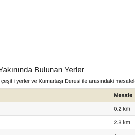
 Yakınında Bulunan Yerler
eşitli yerler ve Kumartaşı Deresi ile arasındaki mesafel
Mesafe
0.2 km
2.8 km