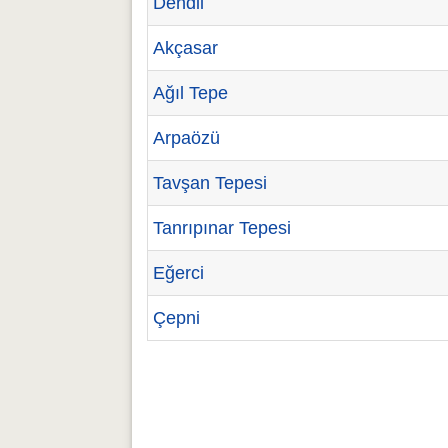
Dendil
Akçasar
Ağıl Tepe
Arpaözü
Tavşan Tepesi
Tanrıpınar Tepesi
Eğerci
Çepni