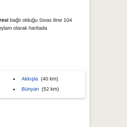
resi
bağlı olduğu Sivas iline 104
lam olarak haritada
Akkışla
(40 km)
Bünyan
(52 km)