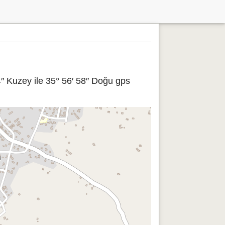
″ Kuzey ile 35° 56′ 58″ Doğu gps