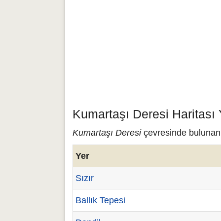
Kumartaşı Deresi Haritası
Kumartaşı Deresi
çevresinde bulunan ç
Yer
Sızır
Ballık Tepesi