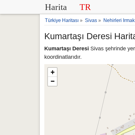
Harita
TR
Türkiye Haritası
»
Sivas
»
Nehirleri Irmak
Kumartaşı Deresi Harit
Kumartaşı Deresi
Sivas şehrinde yer
koordinatlarıdır.
+
−