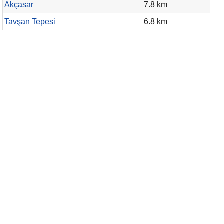
Akçasar
7.8 km
Tavşan Tepesi
6.8 km