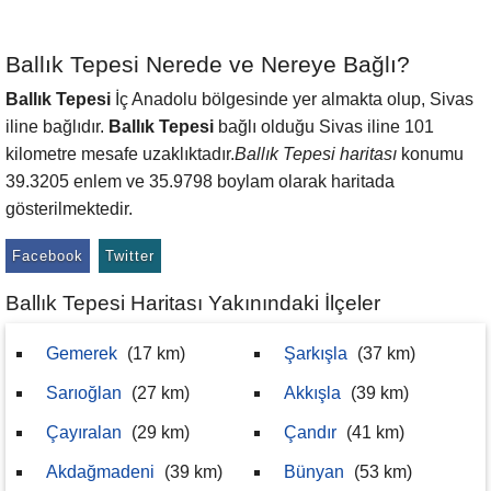
Ballık Tepesi Nerede ve Nereye Bağlı?
Ballık Tepesi
İç Anadolu bölgesinde yer almakta olup, Sivas
iline bağlıdır.
Ballık Tepesi
bağlı olduğu Sivas iline 101
kilometre mesafe uzaklıktadır.
Ballık Tepesi haritası
konumu
39.3205 enlem ve 35.9798 boylam olarak haritada
gösterilmektedir.
Facebook
Twitter
Ballık Tepesi Haritası Yakınındaki İlçeler
Gemerek
(17 km)
Şarkışla
(37 km)
Sarıoğlan
(27 km)
Akkışla
(39 km)
Çayıralan
(29 km)
Çandır
(41 km)
Akdağmadeni
(39 km)
Bünyan
(53 km)