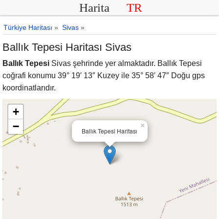
Harita
TR
Türkiye Haritası
»
Sivas
»
Ballık Tepesi Haritası Sivas
Ballık Tepesi
Sivas şehrinde yer almaktadır. Ballık Tepesi
coğrafi konumu 39° 19′ 13″ Kuzey ile 35° 58′ 47″ Doğu gps
koordinatlarıdır.
+
−
×
Ballık Tepesi Haritası