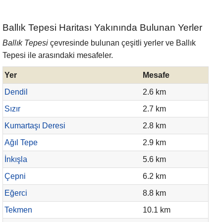
Ballık Tepesi Haritası Yakınında Bulunan Yerler
Ballık Tepesi
çevresinde bulunan çeşitli yerler ve Ballık
Tepesi ile arasındaki mesafeler.
Yer
Mesafe
Dendil
2.6 km
Sızır
2.7 km
Kumartaşı Deresi
2.8 km
Ağıl Tepe
2.9 km
İnkışla
5.6 km
Çepni
6.2 km
Eğerci
8.8 km
Tekmen
10.1 km