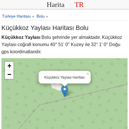
Harita
TR
Türkiye Haritası
»
Bolu
»
Küçükkoz Yaylası Haritası Bolu
Küçükkoz Yaylası
Bolu şehrinde yer almaktadır. Küçükkoz
Yaylası coğrafi konumu 40° 51′ 0″ Kuzey ile 32° 1′ 0″ Doğu
gps koordinatlarıdır.
+
−
×
Küçükkoz Yaylası Haritası