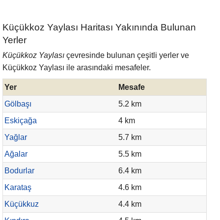
Küçükkoz Yaylası Haritası Yakınında Bulunan
Yerler
Küçükkoz Yaylası
çevresinde bulunan çeşitli yerler ve
Küçükkoz Yaylası ile arasındaki mesafeler.
Yer
Mesafe
Gölbaşı
5.2 km
Eskiçağa
4 km
Yağlar
5.7 km
Ağalar
5.5 km
Bodurlar
6.4 km
Karataş
4.6 km
Küçükkuz
4.4 km