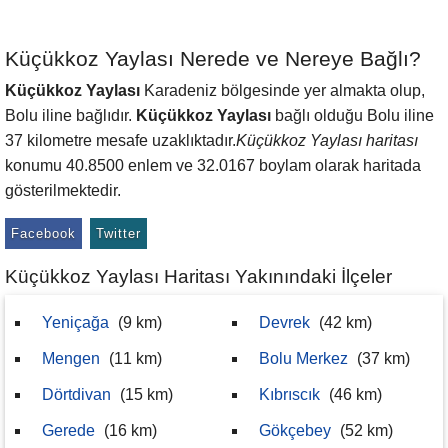
Küçükkoz Yaylası Nerede ve Nereye Bağlı?
Küçükkoz Yaylası
Karadeniz bölgesinde yer almakta olup,
Bolu iline bağlıdır.
Küçükkoz Yaylası
bağlı olduğu Bolu iline
37 kilometre mesafe uzaklıktadır.
Küçükkoz Yaylası haritası
konumu 40.8500 enlem ve 32.0167 boylam olarak haritada
gösterilmektedir.
Facebook
Twitter
Küçükkoz Yaylası Haritası Yakınındaki İlçeler
Yeniçağa
(9 km)
Devrek
(42 km)
Mengen
(11 km)
Bolu Merkez
(37 km)
Dörtdivan
(15 km)
Kıbrıscık
(46 km)
Gerede
(16 km)
Gökçebey
(52 km)