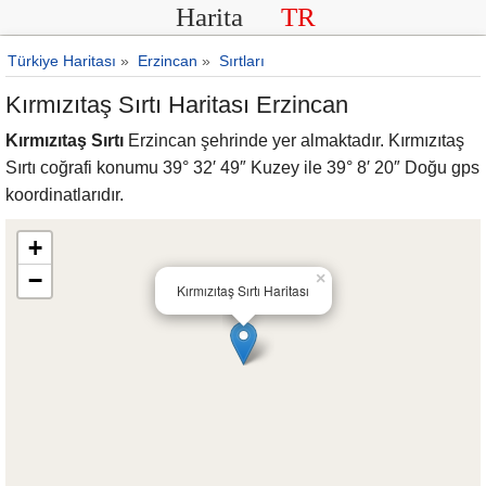
Harita
TR
Türkiye Haritası
»
Erzincan
»
Sırtları
Kırmızıtaş Sırtı Haritası Erzincan
Kırmızıtaş Sırtı
Erzincan şehrinde yer almaktadır. Kırmızıtaş
Sırtı coğrafi konumu 39° 32′ 49″ Kuzey ile 39° 8′ 20″ Doğu gps
koordinatlarıdır.
+
−
×
Kırmızıtaş Sırtı Haritası