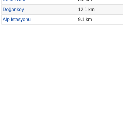
Doğanköy
12.1 km
Alp İstasyonu
9.1 km